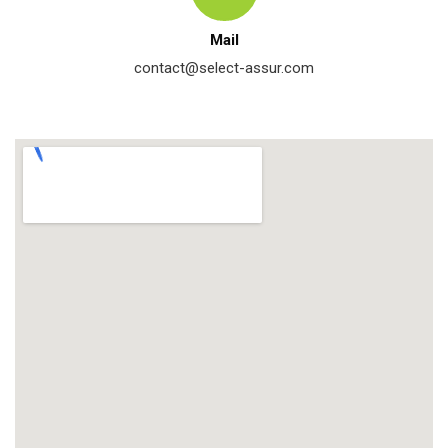
Mail
contact@select-assur.com